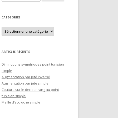
CATÉGORIES
Catégories
ARTICLES RÉCENTS
Diminutions symétriques point tunisien
simple
Augmentation par jeté inversé
Augmentation par jeté simple
Couture sur le dernier rang au point
tunisien simple
Maille d’accroche simple