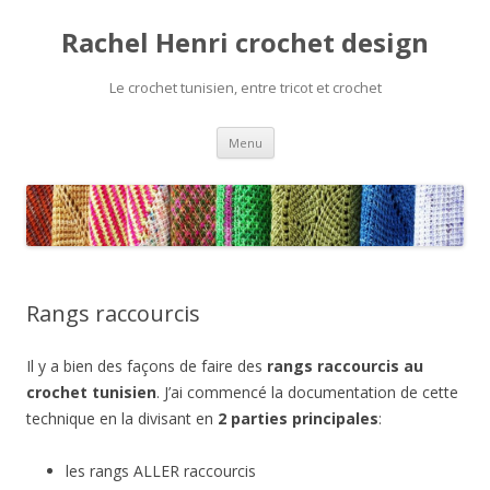
Rachel Henri crochet design
Le crochet tunisien, entre tricot et crochet
Aller
Menu
au
contenu
Rangs raccourcis
Il y a bien des façons de faire des
rangs raccourcis au
crochet tunisien
. J’ai commencé la documentation de cette
technique en la divisant en
2 parties principales
:
les rangs ALLER raccourcis