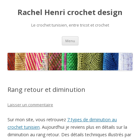
Rachel Henri crochet design
Le crochet tunisien, entre tricot et crochet
Aller
Menu
au
contenu
Rang retour et diminution
Laisser un commentaire
Sur mon site, vous retrouvez
7 types de diminution au
crochet tunisien
. Aujourd’hui je reviens plus en détails sur la
diminution au rang retour. Des détails techniques illustrés par