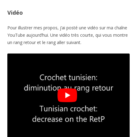
Vidéo
Pour illustrer mes propos, j’ai posté une vidéo sur ma chaîne
YouTube aujourd’hui. Une vidéo très courte, qui vous montre
un rang retour et le rang aller suivant.