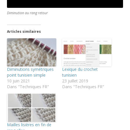
Diminution au rang retour
Articles similaires
Diminutions symétriques
Lexique du crochet
point tunisien simple
tunisien
10 juin 2021
23 juillet 2019
Dans "Techniques FR"
Dans "Techniques FR"
Mailles lisières en fin de