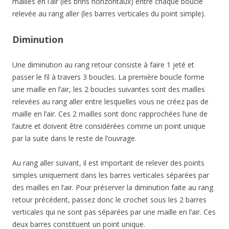
mailles en l’air (les brins horizontaux) entre chaque boucle
relevée au rang aller (les barres verticales du point simple).
Diminution
Une diminution au rang retour consiste à faire 1 jeté et
passer le fil à travers 3 boucles. La première boucle forme
une maille en l’air, les 2 boucles suivantes sont des mailles
relevées au rang aller entre lesquelles vous ne créez pas de
maille en l’air. Ces 2 mailles sont donc rapprochées l’une de
l’autre et doivent être considérées comme un point unique
par la suite dans le reste de l’ouvrage.
Au rang aller suivant, il est important de relever des points
simples uniquement dans les barres verticales séparées par
des mailles en l’air. Pour préserver la diminution faite au rang
retour précédent, passez donc le crochet sous les 2 barres
verticales qui ne sont pas séparées par une maille en l’air. Ces
deux barres constituent un point unique.