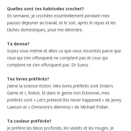
Quelles sont tes habitudes crochet?
En semaine, je crochète essentiellement pendant mes
pauses déjeuner au travail, et le soir, après le repas et les
tâches domestiques, pour me détendre.
Ta devise?
Soyez vous-même et dites ce que vous ressentez parce que
ceux qui s’en offusquent ne comptent pas et ceux qui
comptent ne s’en offusquent pas. Dr Suess
Tes livres préférés?
J’aime la science-fiction. Mes livres préférés sont Ender’s
Game et I, Robot. Et dans le genre non fictionnel, mes
préférés sont « Let’s pretend this never happened » de Jenny
Lawson et « Omnivore’s dilemma » de Michael Pollan.
Ta couleur préférée?
Je préfère les bleus profonds, les violets et les rouges. Je