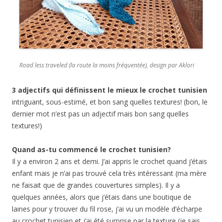
Road less traveled (la route la moins fréquentée), design par Aklori
3 adjectifs qui définissent le mieux le crochet tunisien
intriguant, sous-estimé, et bon sang quelles textures! (bon, le
dernier mot n’est pas un adjectif mais bon sang quelles
textures!)
Quand as-tu commencé le crochet tunisien?
Il y a environ 2 ans et demi. J’ai appris le crochet quand j’étais
enfant mais je n’ai pas trouvé cela très intéressant (ma mère
ne faisait que de grandes couvertures simples). Il y a
quelques années, alors que j’étais dans une boutique de
laines pour y trouver du fil rose, j’ai vu un modèle d’écharpe
au crochet tunisien et j’ai été surprise par la texture (je sais