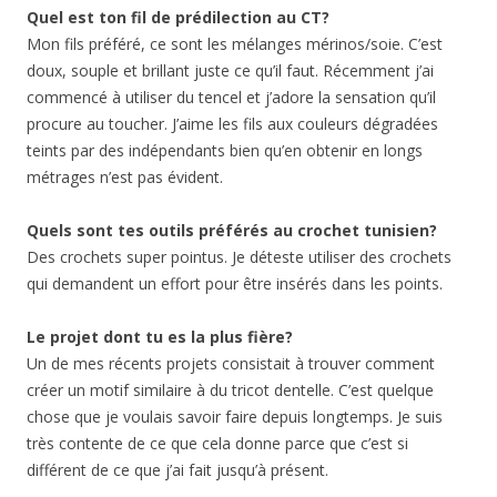
Quel est ton fil de prédilection au CT?
Mon fils préféré, ce sont les mélanges mérinos/soie. C’est
doux, souple et brillant juste ce qu’il faut. Récemment j’ai
commencé à utiliser du tencel et j’adore la sensation qu’il
procure au toucher. J’aime les fils aux couleurs dégradées
teints par des indépendants bien qu’en obtenir en longs
métrages n’est pas évident.
Quels sont tes outils préférés au crochet tunisien?
Des crochets super pointus. Je déteste utiliser des crochets
qui demandent un effort pour être insérés dans les points.
Le projet dont tu es la plus fière?
Un de mes récents projets consistait à trouver comment
créer un motif similaire à du tricot dentelle. C’est quelque
chose que je voulais savoir faire depuis longtemps. Je suis
très contente de ce que cela donne parce que c’est si
différent de ce que j’ai fait jusqu’à présent.