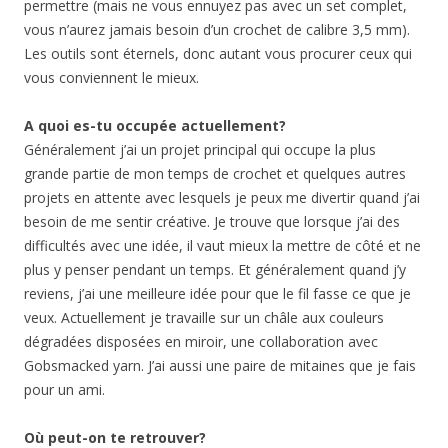
permettre (mais ne vous ennuyez pas avec un set complet,
vous n’aurez jamais besoin d’un crochet de calibre 3,5 mm).
Les outils sont éternels, donc autant vous procurer ceux qui
vous conviennent le mieux.
A quoi es-tu occupée actuellement?
Généralement j’ai un projet principal qui occupe la plus
grande partie de mon temps de crochet et quelques autres
projets en attente avec lesquels je peux me divertir quand j’ai
besoin de me sentir créative. Je trouve que lorsque j’ai des
difficultés avec une idée, il vaut mieux la mettre de côté et ne
plus y penser pendant un temps. Et généralement quand j’y
reviens, j’ai une meilleure idée pour que le fil fasse ce que je
veux. Actuellement je travaille sur un châle aux couleurs
dégradées disposées en miroir, une collaboration avec
Gobsmacked yarn. J’ai aussi une paire de mitaines que je fais
pour un ami.
Où peut-on te retrouver?