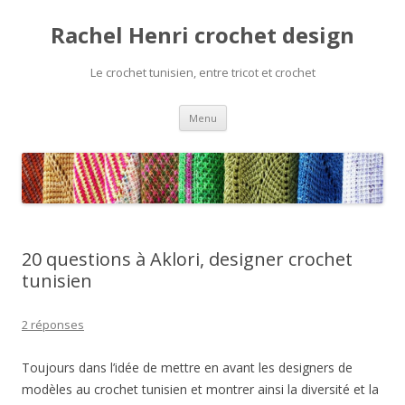
Rachel Henri crochet design
Le crochet tunisien, entre tricot et crochet
Aller
Menu
au
contenu
20 questions à Aklori, designer crochet
tunisien
2 réponses
Toujours dans l’idée de mettre en avant les designers de
modèles au crochet tunisien et montrer ainsi la diversité et la