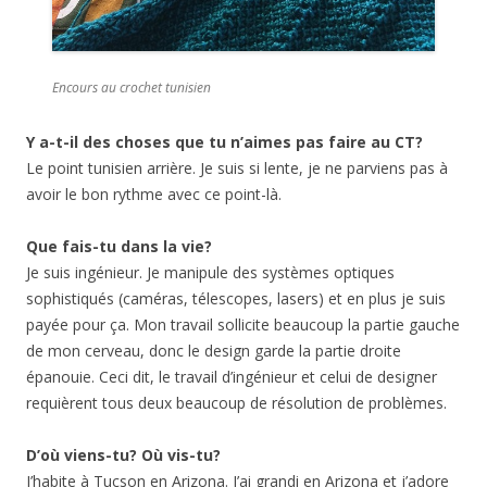
Encours au crochet tunisien
Y a-t-il des choses que tu n’aimes pas faire au CT?
Le point tunisien arrière. Je suis si lente, je ne parviens pas à
avoir le bon rythme avec ce point-là.
Que fais-tu dans la vie?
Je suis ingénieur. Je manipule des systèmes optiques
sophistiqués (caméras, télescopes, lasers) et en plus je suis
payée pour ça. Mon travail sollicite beaucoup la partie gauche
de mon cerveau, donc le design garde la partie droite
épanouie. Ceci dit, le travail d’ingénieur et celui de designer
requièrent tous deux beaucoup de résolution de problèmes.
D’où viens-tu? Où vis-tu?
J’habite à Tucson en Arizona. J’ai grandi en Arizona et j’adore