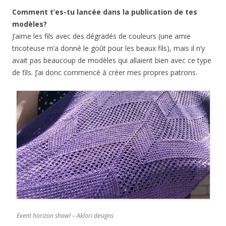
Comment t’es-tu lancée dans la publication de tes
modèles?
J’aime les fils avec des dégradés de couleurs (une amie
tricoteuse m’a donné le goût pour les beaux fils), mais il n’y
avait pas beaucoup de modèles qui allaient bien avec ce type
de fils. J’ai donc commencé à créer mes propres patrons.
Event horizon shawl – Aklori designs