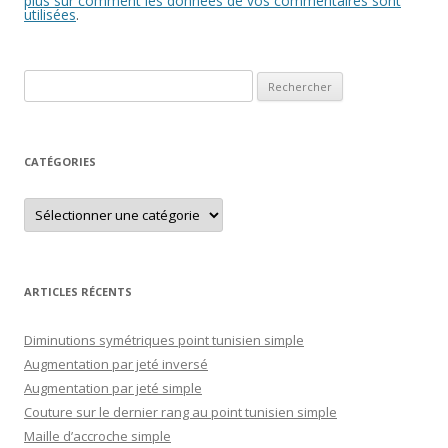
plus sur comment les données de vos commentaires sont
utilisées
.
Rechercher :
CATÉGORIES
Catégories
ARTICLES RÉCENTS
Diminutions symétriques point tunisien simple
Augmentation par jeté inversé
Augmentation par jeté simple
Couture sur le dernier rang au point tunisien simple
Maille d’accroche simple