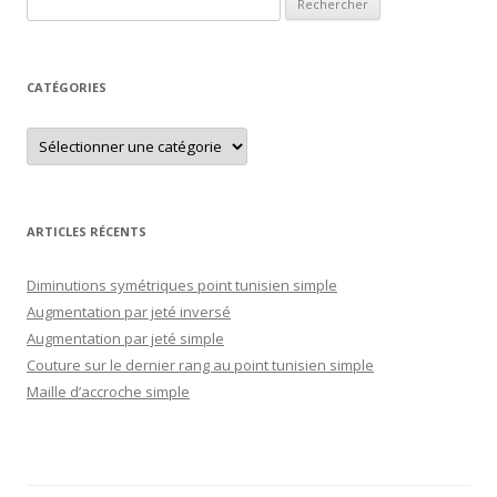
CATÉGORIES
Catégories
ARTICLES RÉCENTS
Diminutions symétriques point tunisien simple
Augmentation par jeté inversé
Augmentation par jeté simple
Couture sur le dernier rang au point tunisien simple
Maille d’accroche simple