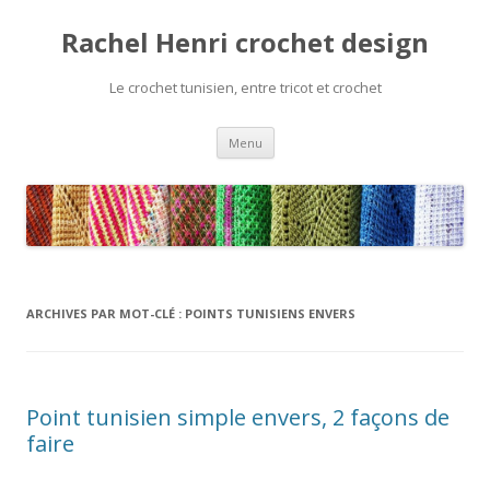
Rachel Henri crochet design
Le crochet tunisien, entre tricot et crochet
Aller
Menu
au
contenu
ARCHIVES PAR MOT-CLÉ :
POINTS TUNISIENS ENVERS
Point tunisien simple envers, 2 façons de
faire