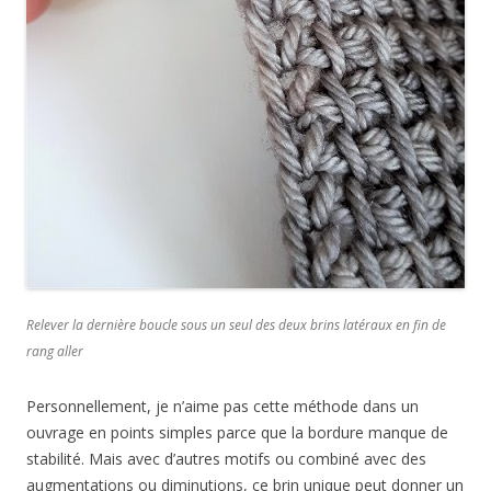
Relever la dernière boucle sous un seul des deux brins latéraux en fin de
rang aller
Personnellement, je n’aime pas cette méthode dans un
ouvrage en points simples parce que la bordure manque de
stabilité. Mais avec d’autres motifs ou combiné avec des
augmentations ou diminutions, ce brin unique peut donner un