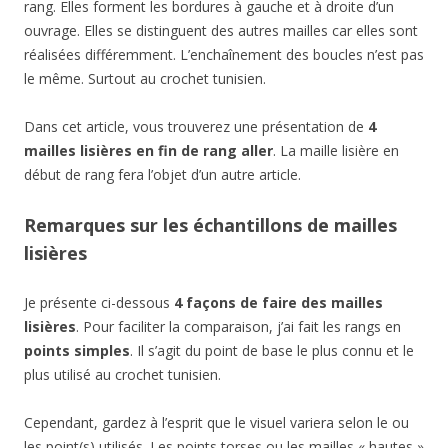
rang. Elles forment les bordures à gauche et à droite d’un
ouvrage. Elles se distinguent des autres mailles car elles sont
réalisées différemment. L’enchaînement des boucles n’est pas
le même. Surtout au crochet tunisien.
Dans cet article, vous trouverez une présentation de
4
mailles lisières en fin de rang aller
. La maille lisière en
début de rang fera l’objet d’un autre article.
Remarques sur les échantillons de mailles
lisières
Je présente ci-dessous
4 façons de faire des mailles
lisières
. Pour faciliter la comparaison, j’ai fait les rangs en
points simples
. Il s’agit du point de base le plus connu et le
plus utilisé au crochet tunisien.
Cependant, gardez à l’esprit que le visuel variera selon le ou
les point(s) utilisés. Les points torses ou les mailles « hautes »