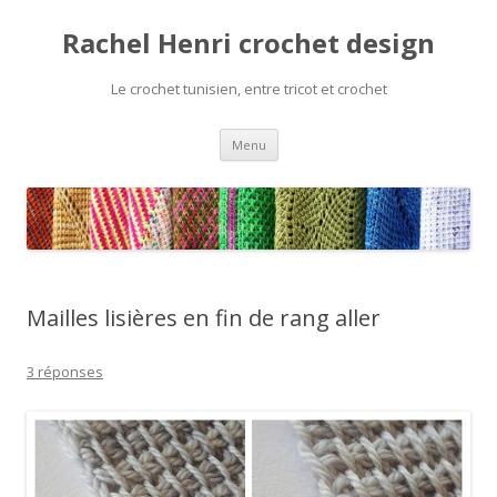
Rachel Henri crochet design
Le crochet tunisien, entre tricot et crochet
Aller
Menu
au
contenu
Mailles lisières en fin de rang aller
3 réponses