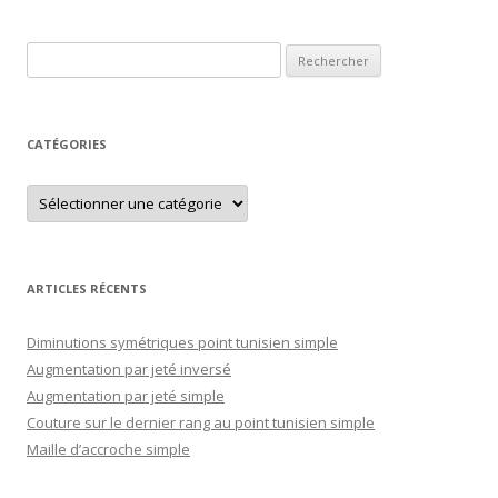
Rechercher :
CATÉGORIES
Catégories
ARTICLES RÉCENTS
Diminutions symétriques point tunisien simple
Augmentation par jeté inversé
Augmentation par jeté simple
Couture sur le dernier rang au point tunisien simple
Maille d’accroche simple